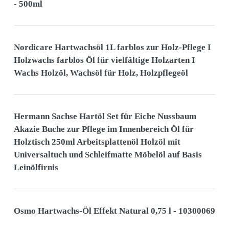
- 500ml
Nordicare Hartwachsöl 1L farblos zur Holz-Pflege I
Holzwachs farblos Öl für vielfältige Holzarten I
Wachs Holzöl, Wachsöl für Holz, Holzpflegeöl
Hermann Sachse Hartöl Set für Eiche Nussbaum
Akazie Buche zur Pflege im Innenbereich Öl für
Holztisch 250ml Arbeitsplattenöl Holzöl mit
Universaltuch und Schleifmatte Möbelöl auf Basis
Leinölfirnis
Osmo Hartwachs-Öl Effekt Natural 0,75 l - 10300069