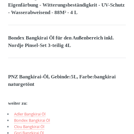
Eigenfärbung - Witterungsbeständigkeit - UV-Schutz
- Wasserabweisend - 88M² - 4 L
Bondex Bangkirai Öl für den Außenbereich inkl.
Nordje Pinsel-Set 3-teilig 4L
PNZ Bangkirai-Öl, Gebinde:5L, Farbe:bangkirai
naturgetönt
weiter zu:
Adler Bangkirai Öl
Bondex Bangkirai Öl
Clou Bangkirai Öl
Gori Bangkirai Öl